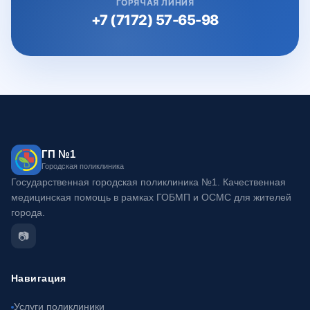
ГОРЯЧАЯ ЛИНИЯ
+7 (7172) 57-65-98
ГП №1
Городская поликлиника
Государственная городская поликлиника №1. Качественная
медицинская помощь в рамках ГОБМП и ОСМС для жителей
города.
📷
Навигация
Услуги поликлиники