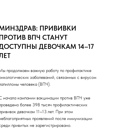
МИНЗДРАВ: ПРИВИВКИ
ПРОТИВ ВПЧ СТАНУТ
ДОСТУПНЫ ДЕВОЧКАМ 14–17
ЛЕТ
Мы продолжаем важную работу по профилактике
онкологических заболеваний, связанных с вирусом
папилломы человека (ВПЧ).
С начала кампании вакцинации против ВПЧ уже
проведено более 398 тысяч профилактических
прививок девочкам 11–13 лет. При этом
неблагоприятных проявлений после иммунизации
среди привитых не зарегистрировано.