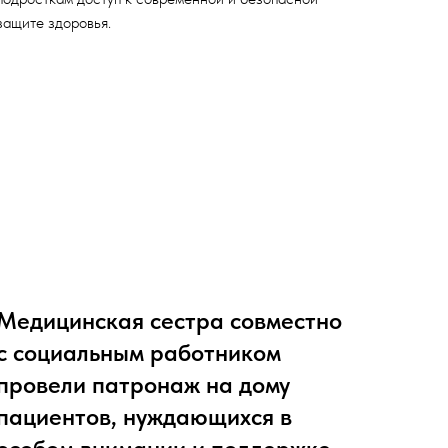
защите здоровья.
Медицинская сестра совместно
с социальным работником
провели патронаж на дому
пациентов, нуждающихся в