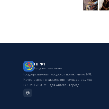
ГП №1
Городская поликлиника
Государственная городская поликлиника №1.
Качественная медицинская помощь в рамках
ГОБМП и ОСМС для жителей города.
📷