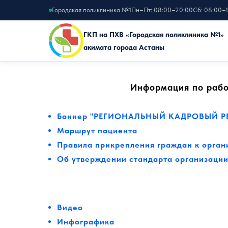
Городская поликлиника №1
Пн–Пт: 08:00–20:00
Сб: 08:00–
ГКП на ПХВ «Городская поликлиника №1»
акимата города Астаны
Информация по рабо
Баннер "РЕГИОНАЛЬНЫЙ КАДРОВЫЙ РЕ
Маршрут пациента
Правила прикрепления граждан к орга
Об утверждении стандарта организации
Видео
Инфографика