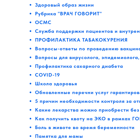
Здоровый образ жизни
Рубрика "ВРАЧ ГОВОР
ИТ"
ОСМС
Служба поддержки пациентов и внутрен
ПРОФИЛАКТИКА ТАБАКОКУРЕНИЯ
Вопросы-ответы по проведению вакцин
Вопросы для вирусолога, эпидемиолога
Профилактика сахарного диабета
COVID-19
Школа здоровья
Обновленные перечни услуг гарантиров
5 причин необходимости контроля за от
Какие лекарства можно приобрести без
Как получить квоту на ЭКО в рамках Г
Боль в животе во время беременности
Памятка для мамы