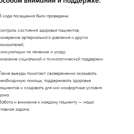
особом внимании и поддержке.
В ходе посещения были проведены:
контроль состояния здоровья пациентов;
измерение артериального давления и других
показателей;
консультации по лечению и уходу;
оказание социальной и психологической поддержки.
Такие выезды помогают своевременно оказывать
необходимую помощь, поддерживать здоровье
пациентов и создавать для них комфортные условия
дома.
Забота и внимание к каждому пациенту — наша
главная задача.