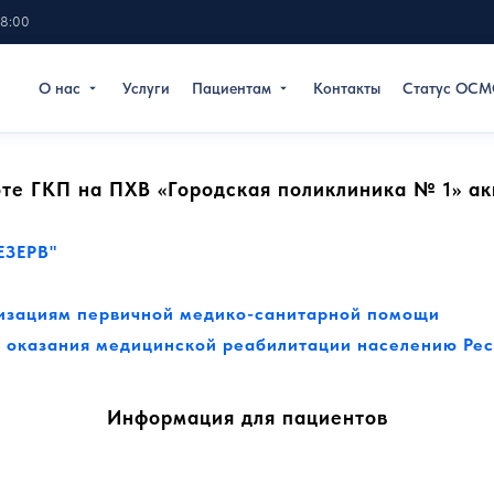
18:00
О нас
Услуги
Пациентам
Контакты
Статус ОСМ
те ГКП на ПХВ «Городская поликлиника № 1» ак
ЗЕРВ"
низациям первичной медико-санитарной помощи
 оказания медицинской реабилитации населению Рес
Информация для пациентов